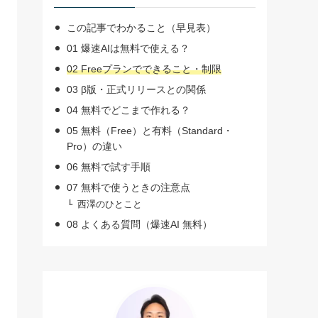
この記事でわかること（早見表）
01 爆速AIは無料で使える？
02 Freeプランでできること・制限
03 β版・正式リリースとの関係
04 無料でどこまで作れる？
05 無料（Free）と有料（Standard・
Pro）の違い
06 無料で試す手順
07 無料で使うときの注意点
西澤のひとこと
08 よくある質問（爆速AI 無料）