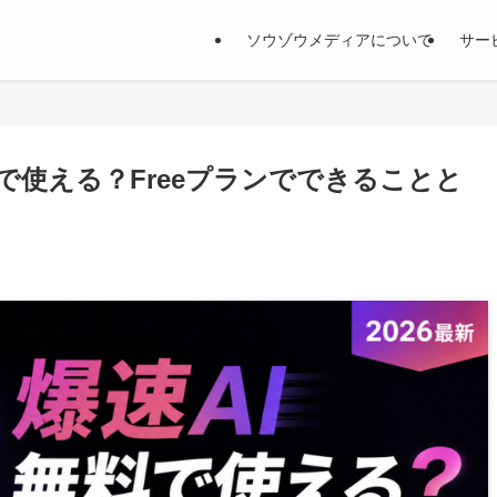
ソウゾウメディアについて
サー
は無料で使える？Freeプランでできることと