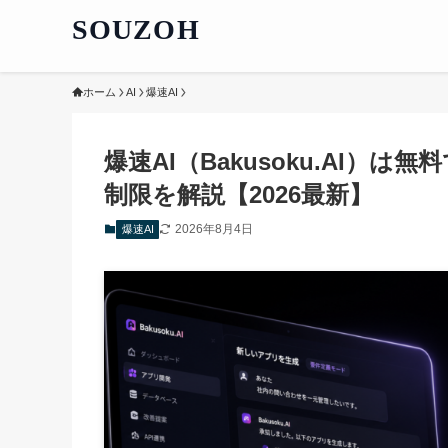
SOUZOH
ホーム
AI
爆速AI
爆速AI（Bakusoku.AI）
制限を解説【2026最新】
2026年8月4日
爆速AI