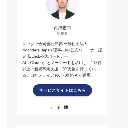
西澤志門
執筆者
ソウゾウ合同会社代表/一般社団法人
Nocoders Japan 理事/Lark公式パートナー認
定店/Click公式パートナー
AI（Claude）とノーコードを活用し、115件
以上の新規事業支援・DX支援を行ってい
る。自社メディアも8〜9割をAIが運用。
サービスサイトはこちら