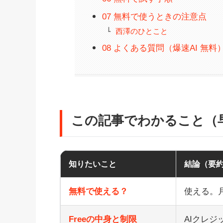
07 無料で使うときの注意点
西澤のひとこと
08 よくある質問（爆速AI 無料
この記事でわかること（
知りたいこと
結論（要
無料で使える？
使える。月
Freeの中身と制限
AIクレジ