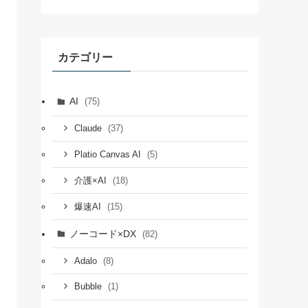
カテゴリー
AI
(75)
(37)
Claude
(5)
Platio Canvas AI
(18)
介護×AI
(15)
爆速AI
ノーコード×DX
(82)
(8)
Adalo
(1)
Bubble