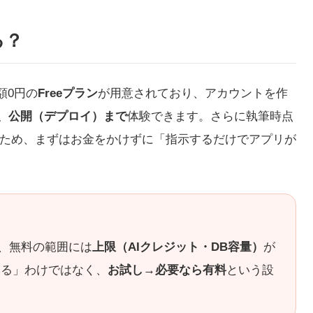
る？
額0円の
Freeプラン
が用意されており、アカウントを作
、公開（デプロイ）まで
体験できます。さらに執筆時点
ため、まずはお金をかけずに「指示するだけでアプリが
が、無料の範囲には
上限（AIクレジット・DB容量）
が
きる」わけではなく、
お試し→必要なら有料
という設