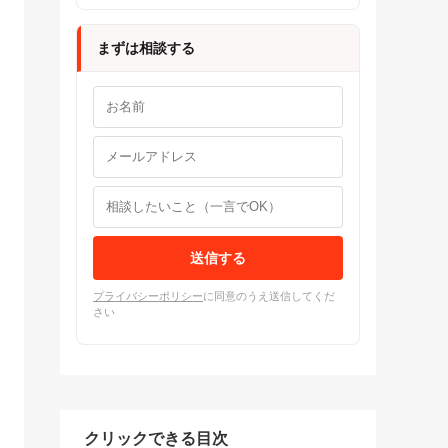
まずは相談する
送信する
プライバシーポリシー
に同意のうえ送信してくだ
さい
クリックできる目次