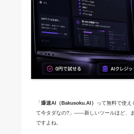
「
爆速AI（Bakusoku.AI）
って無料で使え
て今タダなの?」——新しいツールほど、
ですよね。