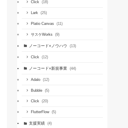
(18)
Click
(25)
Lark
(11)
Platio Canvas
(9)
サスケWorks
ノーコード×ノウハウ
(13)
(12)
Click
ノーコード×新規事業
(44)
(12)
Adalo
(5)
Bubble
(20)
Click
(5)
FlutterFlow
支援実績
(4)