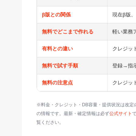
β版との関係
現在β版、
無料でどこまで作れる
軽い業務
有料との違い
クレジッ
無料で試す手順
登録→指
無料の注意点
クレジッ
※料金・クレジット・DB容量・提供状況は改定の
の情報です。最新・確定情報は必ず
公式サイト
覧ください。