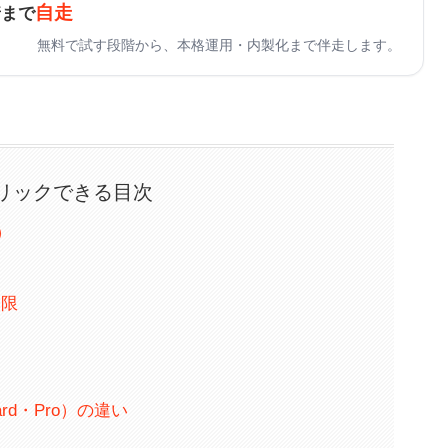
自走
着まで
無料で試す段階から、本格運用・内製化まで伴走します。
リックできる目次
）
制限
ard・Pro）の違い