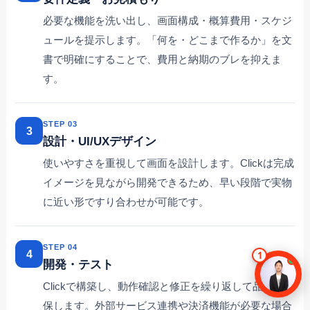
必要な機能を洗い出し、画面構成・概算費用・スケジ
ュールを提示します。「何を・どこまで作るか」を文
書で明確にすることで、費用と納期のブレを抑えま
す。
STEP 03
3
設計・UI/UXデザイン
使いやすさを重視して画面を設計します。Clickは完成
イメージを見ながら開発できるため、早い段階で実物
に近い形ですり合わせが可能です。
STEP 04
4
開発・テスト
Clickで構築し、動作確認と修正を繰り返して品質を担
保します。外部サービス連携や決済機能が必要な場合