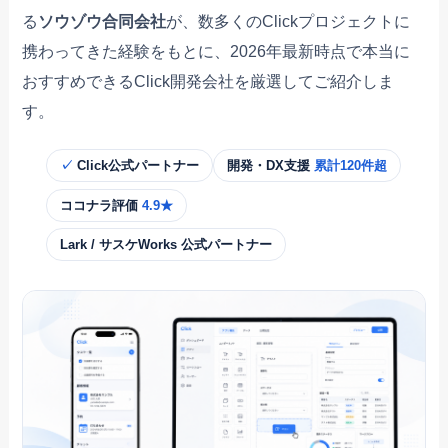
る
ソウゾウ合同会社
が、数多くのClickプロジェクトに
携わってきた経験をもとに、2026年最新時点で本当に
おすすめできるClick開発会社を厳選してご紹介しま
す。
✓
Click公式パートナー
開発・DX支援
累計120件超
ココナラ評価
4.9★
Lark / サスケWorks 公式パートナー