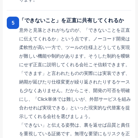
「できないこと」を正直に共有してくれるか
5
意外と見落とされがちなのが、「できないことを正直
に伝えてくれるか」という点です。ノーコード開発は
柔軟性が高い一方で、ツールの仕様上どうしても実現
が難しい機能や制約があります。そうした制約を曖昧
にせず正直に説明してくれる会社こそ信頼できます。
「できます」と言われたものの実際には実装できず、
納期が延びたり仕様変更が繰り返されたりするケース
も少なくありません。だからこそ、開発の可否を明確
にし、「Click単体では難しいが、外部サービスを組み
合わせれば実現できる」といった現実的な代替案を提
示してくれる会社を選びましょう。
「できない」と伝える姿勢は、裏を返せば品質と責任
を重視している証拠です。無理な要望にもリスクを正