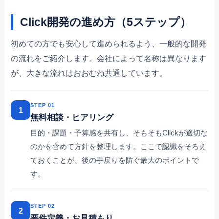
Click開発の進め方（5ステップ）
初めての方でも安心して進められるよう、一般的な開発
の流れをご紹介します。会社によって名称は異なります
が、大きな流れはおおむね共通しています。
STEP 01
1
無料相談・ヒアリング
目的・課題・予算感を共有し、そもそもClickが適切な
のかを含めて方針を整理します。ここで認識をそろえ
ておくことが、後の手戻りを防ぐ最大のポイントで
す。
STEP 02
2
要件定義・お見積もり