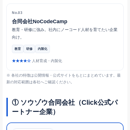
No.03
合同会社NoCodeCamp
教育・研修に強み。社内にノーコード人材を育てたい企業
向け。
教育
研修
内製化
★★★★☆
人材育成・内製化
※ 各社の特徴は公開情報・公式サイトをもとにまとめています。最
新の対応範囲は各社へご確認ください。
① ソウゾウ合同会社（Click公式パ
ートナー企業）