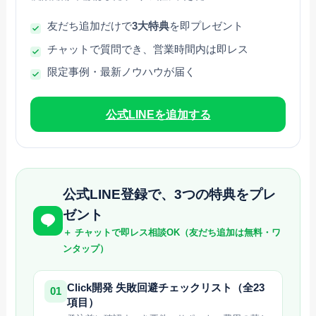
友だち追加だけで
3大特典
を即プレゼント
チャットで質問でき、営業時間内は即レス
限定事例・最新ノウハウが届く
公式LINEを追加する
公式LINE登録で、3つの特典をプレ
ゼント
＋ チャットで即レス相談OK（友だち追加は無料・ワ
ンタップ）
Click開発 失敗回避チェックリスト（全23
01
項目）