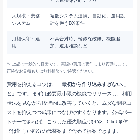
ビス連携を含むアプリ
大規模・業務
複数システム連携、自動化、運用設
システム
計を伴うDX案件
月額保守・運
不具合対応、軽微な改修、機能追
用
加、運用相談など
※ 上記は一般的な目安です。実際の費用は要件により変動します。
正確なお見積もりは無料相談でご確認ください。
費用を抑えるコツは、
「最初から作り込みすぎないこ
と」
です。まずは必要最小限の機能でリリースし、利用
状況を見ながら段階的に改善していくと、ムダな開発コ
ストを抑えつつ成果につなげやすくなります。公式パー
トナーであれば、こうした優先順位づけや、Click単体
では難しい部分の代替案まで含めて提案できます。