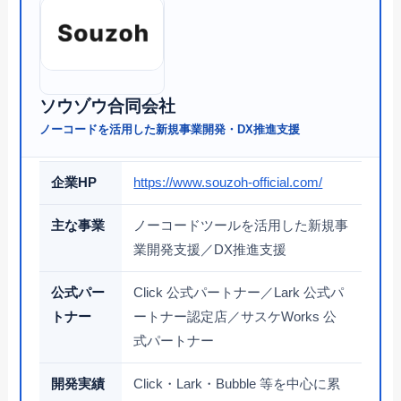
ソウゾウ合同会社
ノーコードを活用した新規事業開発・DX推進支援
企業HP
https://www.souzoh-official.com/
主な事業
ノーコードツールを活用した新規事
業開発支援／DX推進支援
公式パー
Click 公式パートナー／Lark 公式パ
トナー
ートナー認定店／サスケWorks 公
式パートナー
開発実績
Click・Lark・Bubble 等を中心に累