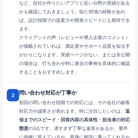
など、自社が作りたいアプリと近い分野の実績がある
かも確認しておきましょう。似た領域の経験があれ
ば、設計段階での提案力や開発スピードにも期待でき
ます。
クライアントの声（レビューや導入企業のコメント）
が掲載されていれば、満足度やサポート品質を知る手
がかりになります。実績ページがない、または非公開
の場合は、打ち合わせ時に過去の事例を具体的に確認
することをおすすめします。
問い合わせ対応が丁寧か
2
初回の問い合わせ段階での対応には、その会社の顧客
対応力や誠実さが表れます。特に注目したいのは、
返
信までのスピード・回答内容の具体性・担当者の対応
態度
の3点です。遅すぎず丁寧な返答があるか、要件
に的確に答えているか、親身に相談に乗ってくれるか