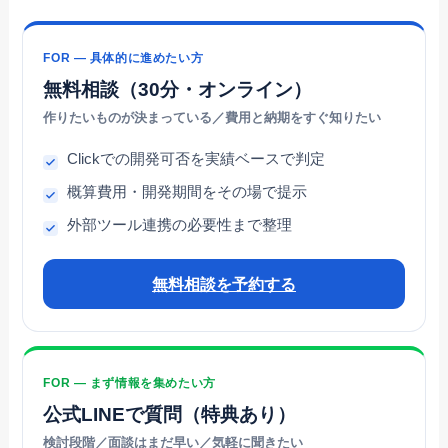
FOR — 具体的に進めたい方
無料相談（30分・オンライン）
作りたいものが決まっている／費用と納期をすぐ知りたい
Clickでの開発可否を実績ベースで判定
概算費用・開発期間をその場で提示
外部ツール連携の必要性まで整理
無料相談を予約する
FOR — まず情報を集めたい方
公式LINEで質問（特典あり）
検討段階／面談はまだ早い／気軽に聞きたい