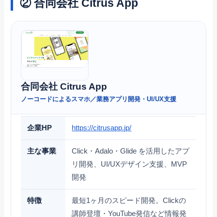
② 合同会社 Citrus App
合同会社 Citrus App
ノーコードによるスマホ／業務アプリ開発・UI/UX支援
企業HP
https://citrusapp.jp/
主な事業
Click・Adalo・Glide を活用したアプ
リ開発、UI/UXデザイン支援、MVP
開発
特徴
最短1ヶ月のスピード開発。Clickの
講師登壇・YouTube発信など情報発