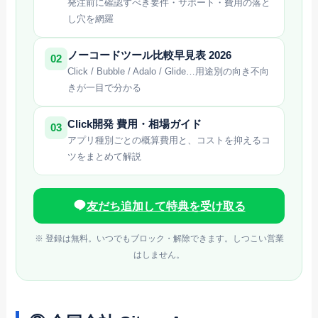
発注前に確認すべき要件・サポート・費用の落と
し穴を網羅
ノーコードツール比較早見表 2026
02
Click / Bubble / Adalo / Glide…用途別の向き不向
きが一目で分かる
Click開発 費用・相場ガイド
03
アプリ種別ごとの概算費用と、コストを抑えるコ
ツをまとめて解説
友だち追加して特典を受け取る
※ 登録は無料。いつでもブロック・解除できます。しつこい営業
はしません。