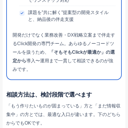
でワンストップ対応
課題を”共に解く”提案型の開発スタイル
と、納品後の伴走支援
開発だけでなく業務改善・DX戦略立案まで伴走す
るClick開発の専門チーム。あらゆるノーコードツ
ールを扱うため、
「そもそもClickが最適か」の選
定から
導入〜運用まで一貫して相談できるのが強
みです。
相談方法は、検討段階で選べます
「もう作りたいものが固まっている」方と「まだ情報収
集中」の方とでは、最適な入口が違います。下のどちら
からでもOKです。