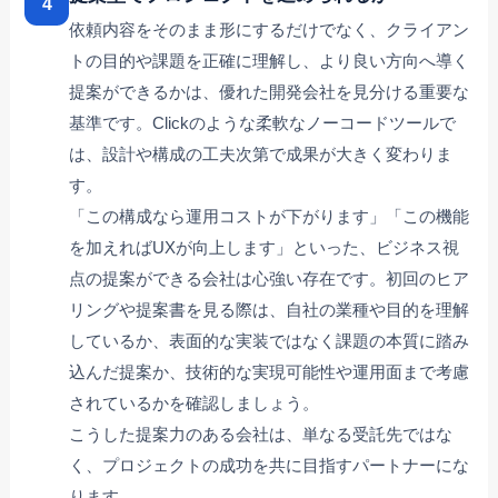
4
依頼内容をそのまま形にするだけでなく、クライアン
トの目的や課題を正確に理解し、より良い方向へ導く
提案ができるかは、優れた開発会社を見分ける重要な
基準です。Clickのような柔軟なノーコードツールで
は、設計や構成の工夫次第で成果が大きく変わりま
す。
「この構成なら運用コストが下がります」「この機能
を加えればUXが向上します」といった、ビジネス視
点の提案ができる会社は心強い存在です。初回のヒア
リングや提案書を見る際は、自社の業種や目的を理解
しているか、表面的な実装ではなく課題の本質に踏み
込んだ提案か、技術的な実現可能性や運用面まで考慮
されているかを確認しましょう。
こうした提案力のある会社は、単なる受託先ではな
く、プロジェクトの成功を共に目指すパートナーにな
ります。