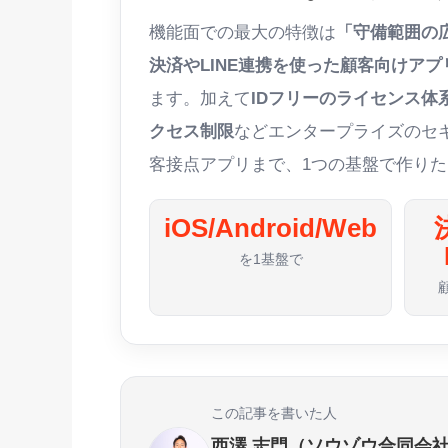
機能面での最大の特徴は
「守備範囲の
決済やLINE連携を使った顧客向けアプ
ます。加えて
IDフリーのライセンス体
クセス制限
などエンタープライズのセ
客接点アプリまで、1つの基盤で作り
iOS/Android/Web
を1基盤で
この記事を書いた人
西澤 志門（ソウゾウ合同会社