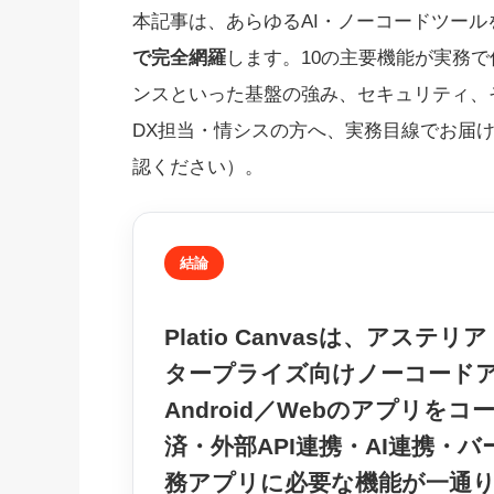
本記事は、あらゆるAI・ノーコードツール
で完全網羅
します。10の主要機能が実務で何に
ンスといった基盤の強み、セキュリティ、
DX担当・情シスの方へ、実務目線でお届け
認ください）。
結論
Platio Canvasは、
アステリア
タープライズ向けノーコード
Android／Web
のアプリをコー
済・外部API連携・AI連携・
務アプリに必要な機能が一通