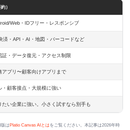
要約）
ndroid/Web・IDフリー・レスポンシブ
・決済・API・AI・地図・バーコードなど
認証・データ復元・アクセス制限
務アプリ〜顧客向けアプリまで
ル・顧客接点・大規模に強い
りたい企業に強い。小さく試すなら別手も
I版は
Platio Canvas AIとは
をご覧ください。本記事は2026年時