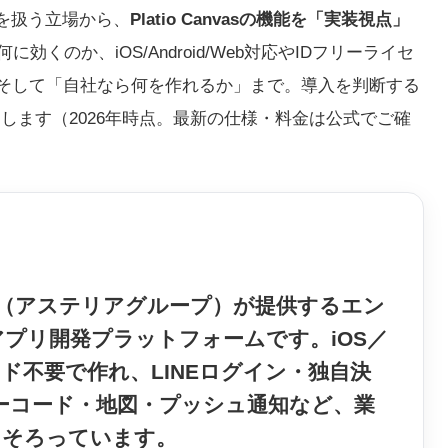
を扱う立場から、
Platio Canvasの機能を「実装視点」
効くのか、iOS/Android/Web対応やIDフリーライセ
そして「自社なら何を作れるか」まで。導入を判断する
します（2026年時点。最新の仕様・料金は公式でご確
（アステリアグループ）
が提供する
エン
アプリ開発プラットフォーム
です。
iOS／
ド不要で作れ、
LINEログイン・独自決
バーコード・地図・プッシュ通知
など、業
りそろっています。