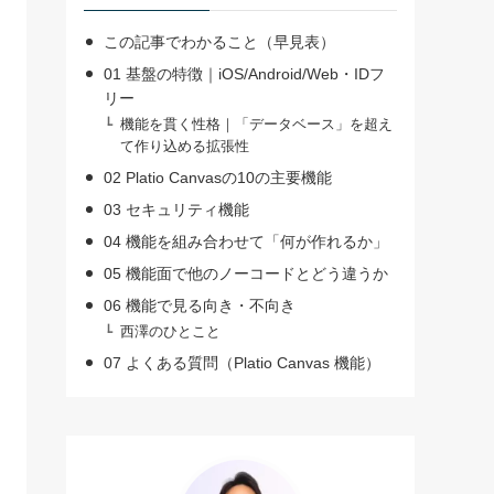
この記事でわかること（早見表）
01 基盤の特徴｜iOS/Android/Web・IDフ
リー
機能を貫く性格｜「データベース」を超え
て作り込める拡張性
02 Platio Canvasの10の主要機能
03 セキュリティ機能
04 機能を組み合わせて「何が作れるか」
05 機能面で他のノーコードとどう違うか
06 機能で見る向き・不向き
西澤のひとこと
07 よくある質問（Platio Canvas 機能）