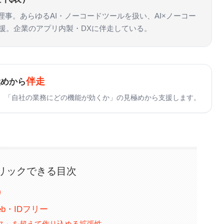
n協会 理事。あらゆるAI・ノーコードツールを扱い、AI×ノーコー
支援。企業のアプリ内製・DXに伴走している。
伴走
極めから
「自社の業務にどの機能が効くか」の見極めから支援します。
リックできる目次
）
Web・IDフリー
ス」を超えて作り込める拡張性