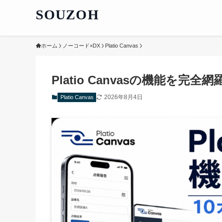
SOUZOH
ホーム
ノーコード×DX
Platio Canvas
Platio Canvasの機能を完
2026年8月4日
Platio Canvas