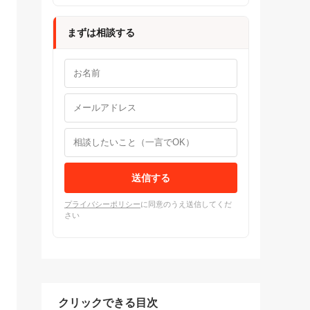
まずは相談する
送信する
プライバシーポリシー
に同意のうえ送信してくだ
さい
クリックできる目次