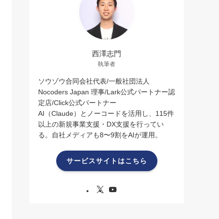
西澤志門
執筆者
ソウゾウ合同会社代表/一般社団法人
Nocoders Japan 理事/Lark公式パートナー認
定店/Click公式パートナー
AI（Claude）とノーコードを活用し、115件
以上の新規事業支援・DX支援を行ってい
る。自社メディアも8〜9割をAIが運用。
サービスサイトはこちら