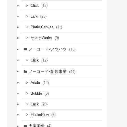
(18)
Click
(25)
Lark
(11)
Platio Canvas
(9)
サスケWorks
ノーコード×ノウハウ
(13)
(12)
Click
ノーコード×新規事業
(44)
(12)
Adalo
(5)
Bubble
(20)
Click
(5)
FlutterFlow
支援実績
(4)