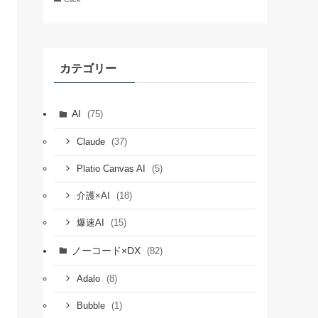
カテゴリー
AI
(75)
(37)
Claude
(5)
Platio Canvas AI
(18)
介護×AI
(15)
爆速AI
ノーコード×DX
(82)
(8)
Adalo
(1)
Bubble