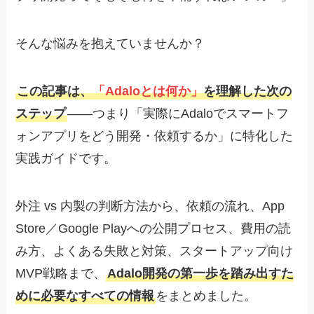
そんな悩みを抱えていませんか？
この記事は、
「Adaloとは何か」
を理解した次の
ステップ
——つまり「実際にAdaloでスマートフ
ォンアプリをどう開発・依頼するか」に特化した
実践ガイドです。
外注 vs 内製の判断方法から、依頼の流れ、App
Store／Google Playへの公開プロセス、費用の読
み方、よくある失敗と対策、スタートアップ向け
MVP戦略まで、
Adalo開発の第一歩を踏み出すた
めに必要なすべての情報
をまとめました。