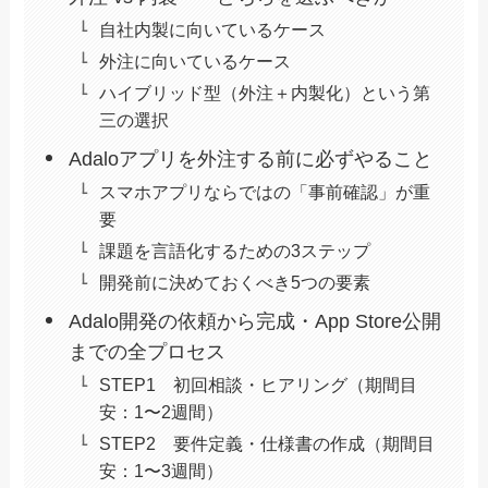
自社内製に向いているケース
外注に向いているケース
ハイブリッド型（外注＋内製化）という第
三の選択
Adaloアプリを外注する前に必ずやること
スマホアプリならではの「事前確認」が重
要
課題を言語化するための3ステップ
開発前に決めておくべき5つの要素
Adalo開発の依頼から完成・App Store公開
までの全プロセス
STEP1 初回相談・ヒアリング（期間目
安：1〜2週間）
STEP2 要件定義・仕様書の作成（期間目
安：1〜3週間）