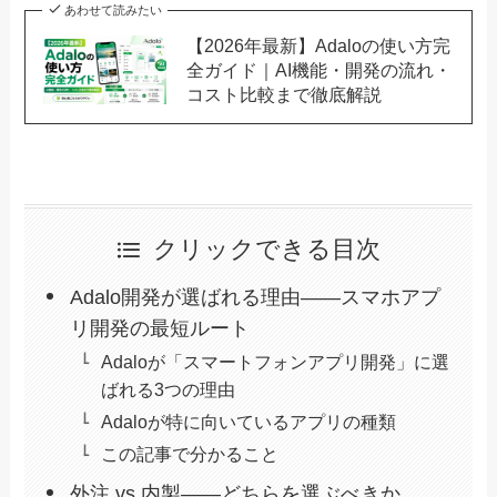
あわせて読みたい
【2026年最新】Adaloの使い方完
全ガイド｜AI機能・開発の流れ・
コスト比較まで徹底解説
クリックできる目次
Adalo開発が選ばれる理由——スマホアプ
リ開発の最短ルート
Adaloが「スマートフォンアプリ開発」に選
ばれる3つの理由
Adaloが特に向いているアプリの種類
この記事で分かること
外注 vs 内製——どちらを選ぶべきか