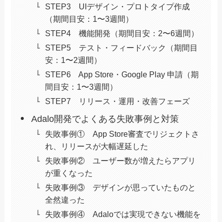
STEP3 UIデザイン・プロトタイプ作成
（期間目安：1〜3週間）
STEP4 機能開発（期間目安：2〜6週間）
STEP5 テスト・フィードバック（期間目
安：1〜2週間）
STEP6 App Store・Google Play 申請（期
間目安：1〜3週間）
STEP7 リリース・運用・改善フェーズ
Adalo開発でよくある失敗事例と対策
失敗事例① App Store審査でリジェクトさ
れ、リリースが大幅遅延した
失敗事例② ユーザー数が増えたらアプリ
が重くなった
失敗事例③ デザインが思っていたものと
全然違った
失敗事例④ Adaloでは実現できない機能を