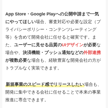
App Store・Google Playへの公開申請まで一気
にやってほしい
場合、審査対応や必要な設定（プ
ライバシーポリシー・コンテンツレーティング
等）を含めて開発会社に任せると確実です。ま
た、
ユーザーに見せる品質の
UIデザイン
が必要
な
場合や、
決済機能・プッシュ通知などの
外部連携
が複数必要
な場合も、経験豊富な開発会社の方が
トラブルなく実装できます。
新規事業のスピード感でリリースしたい
場合も、
開発に集中できる会社に任せることで本来の事業
推進に専念できます。