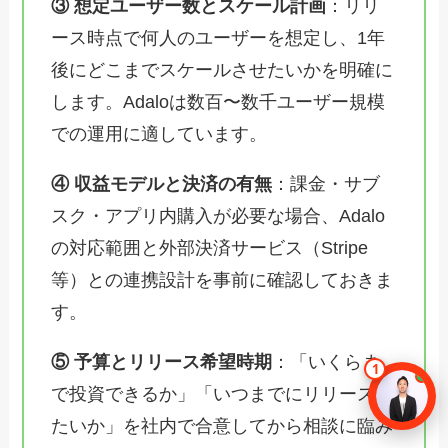
③ 想定ユーザー数とスケール計画
：リリ
ース時点で何人のユーザーを想定し、1年
後にどこまでスケールさせたいかを明確に
します。Adaloは数百〜数千ユーザー規模
での運用に適しています。
④ 収益モデルと決済の有無
：課金・サブ
スク・アプリ内購入が必要な場合、Adalo
の対応範囲と外部決済サービス（Stripe
等）との連携設計を事前に確認しておきま
す。
⑤ 予算とリリース希望時期
：「いくらま
で投資できるか」「いつまでにリリースし
たいか」を社内で合意してから相談に臨み