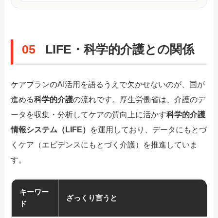
05
LIFE・科学的介護との関係
ケアプランのAI活用を語るうえで欠かせないのが、国が
進める
科学的介護
の流れです。厚生労働省は、介護のデ
ータを収集・分析してケアの質向上に活かす
科学的介護
情報システム（LIFE）
を運用しており、データにもとづ
くケア（エビデンスにもとづく介護）を推進していま
す。
キーワー
ざっくり言うと
ド