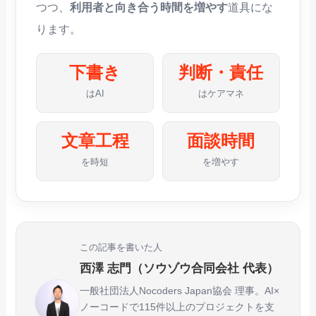
つつ、
利用者と向き合う時間を増やす
道具にな
ります。
下書き
判断・責任
はAI
はケアマネ
文章工程
面談時間
を時短
を増やす
この記事を書いた人
西澤 志門（ソウゾウ合同会社 代表）
一般社団法人Nocoders Japan協会 理事。AI×
ノーコードで115件以上のプロジェクトを支