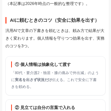
（本記事は2026年時点の一般的な整理です）。
AIに頼むときのコツ（安全に効果を出す）
汎用AIで文章の下書きを頼むときは、頼み方で結果が大
きく変わります。個人情報を守りつつ効果を出す、実務
のコツを3つ。
① 個人情報は抽象化して渡す
「80代・要介護2・独居・膝の痛みで外出減」のよう
に
実名を出さず状況だけ
伝える。これで安全に下書
きを頼める。
② 見立ては自分の言葉で入れる