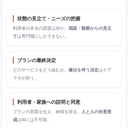
状態の見立て・ニーズの把握
利用者の本当の課題は何か。
面談・観察からの見立
て
は専門職にしかできない。
プランの最終決定
どのサービスをどう組むか。
責任を伴う決定
はケア
マネが担う。
利用者・家族への説明と同意
プランの意図を伝え、納得を得る。
人と人の合意形
成
はAIには不可能。