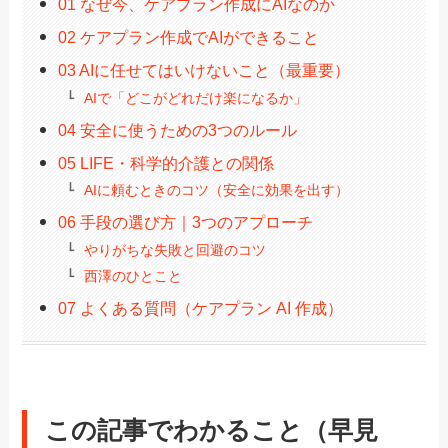
01 なぜ今、ケアプラン作成にAIなのか
02 ケアプラン作成でAIができること
03 AIに任せてはいけないこと（最重要）
AIで「どこがどれだけ楽になるか」
04 安全に使うための3つのルール
05 LIFE・科学的介護との関係
AIに頼むときのコツ（安全に効果を出す）
06 手段の選び方｜3つのアプローチ
やりがちな失敗と回避のコツ
西澤のひとこと
07 よくある質問（ケアプラン AI 作成）
この記事でわかること（早見