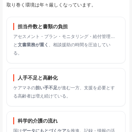
取り巻く環境は年々厳しくなっています。
担当件数と書類の負担
アセスメント・プラン・モニタリング・給付管理…
と
文書業務が重く
、相談援助の時間を圧迫してい
る。
人手不足と高齢化
ケアマネの
担い手不足
が進む一方、支援を必要とす
る高齢者は増え続けている。
科学的介護の流れ
国は
データにもとづくケア
を推進。記録・情報の活