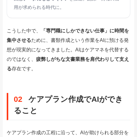
用が求められる時代に。
こうした中で、
「専門職にしかできない仕事」に時間を
集中させる
ために、書類作成という作業をAIに預ける発
想が現実的になってきました。AIはケアマネを代替する
のではなく、
疲弊しがちな文書業務を肩代わりして支え
る
存在です。
02
ケアプラン作成でAIができ
ること
ケアプラン作成の工程に沿って、AIが助けられる部分を