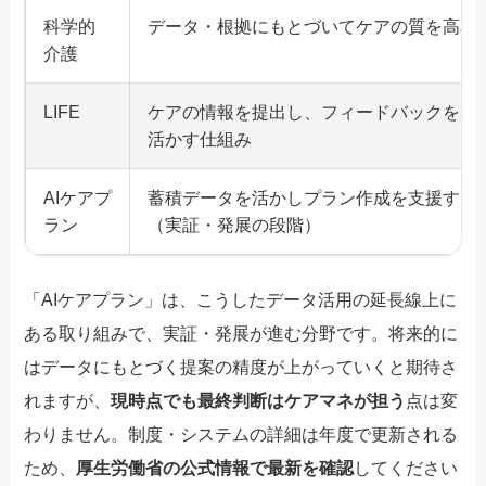
科学的
データ・根拠にもとづいてケアの質を高め
介護
LIFE
ケアの情報を提出し、フィードバックを受
活かす仕組み
AIケアプ
蓄積データを活かしプラン作成を支援する
ラン
（実証・発展の段階）
「AIケアプラン」は、こうしたデータ活用の延長線上に
ある取り組みで、実証・発展が進む分野です。将来的に
はデータにもとづく提案の精度が上がっていくと期待さ
れますが、
現時点でも最終判断はケアマネが担う
点は変
わりません。制度・システムの詳細は年度で更新される
ため、
厚生労働省の公式情報で最新を確認
してください