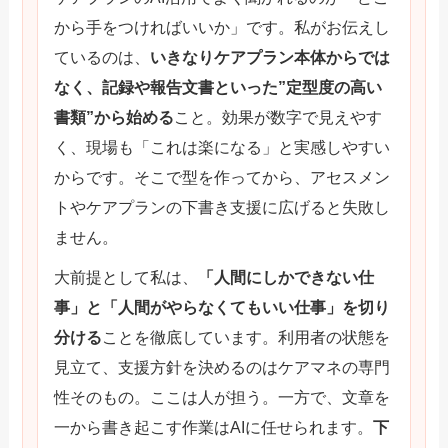
から手をつければいいか」です。私がお伝えし
ているのは、
いきなりケアプラン本体からでは
なく、記録や報告文書といった”定型度の高い
書類”から始める
こと。効果が数字で見えやす
く、現場も「これは楽になる」と実感しやすい
からです。そこで型を作ってから、アセスメン
トやケアプランの下書き支援に広げると失敗し
ません。
大前提として私は、
「人間にしかできない仕
事」と「人間がやらなくてもいい仕事」を切り
分ける
ことを徹底しています。利用者の状態を
見立て、支援方針を決めるのはケアマネの専門
性そのもの。ここは人が担う。一方で、文章を
一から書き起こす作業はAIに任せられます。
下