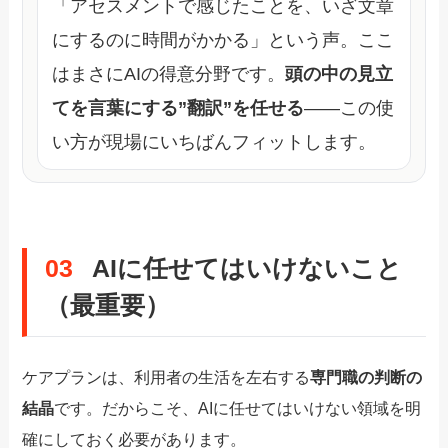
「アセスメントで感じたことを、いざ文章
にするのに時間がかかる」という声。ここ
はまさにAIの得意分野です。
頭の中の見立
てを言葉にする”翻訳”を任せる
——この使
い方が現場にいちばんフィットします。
03
AIに任せてはいけないこと
（最重要）
ケアプランは、利用者の生活を左右する
専門職の判断の
結晶
です。だからこそ、AIに任せてはいけない領域を明
確にしておく必要があります。