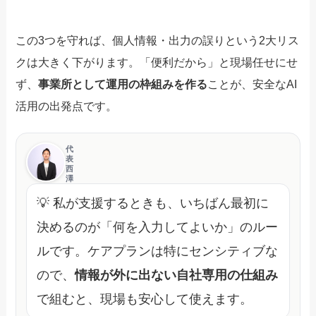
この3つを守れば、個人情報・出力の誤りという2大リス
クは大きく下がります。「便利だから」と現場任せにせ
ず、
事業所として運用の枠組みを作る
ことが、安全なAI
活用の出発点です。
代
表
西
澤
💡 私が支援するときも、いちばん最初に
決めるのが「何を入力してよいか」のルー
ルです。ケアプランは特にセンシティブな
ので、
情報が外に出ない自社専用の仕組み
で組むと、現場も安心して使えます。