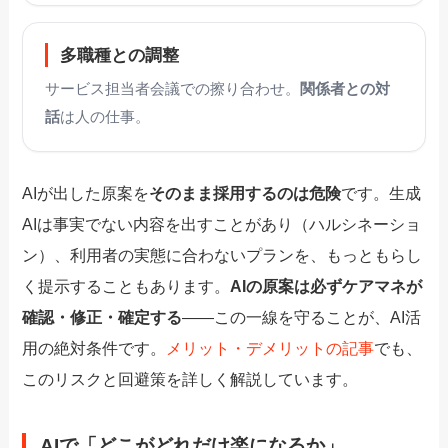
多職種との調整
サービス担当者会議での擦り合わせ。
関係者との対
話
は人の仕事。
AIが出した原案を
そのまま採用するのは危険
です。生成
AIは事実でない内容を出すことがあり（ハルシネーショ
ン）、利用者の実態に合わないプランを、もっともらし
く提示することもあります。
AIの原案は必ずケアマネが
確認・修正・確定する
——この一線を守ることが、AI活
用の絶対条件です。
メリット・デメリットの記事
でも、
このリスクと回避策を詳しく解説しています。
AIで「どこがどれだけ楽になるか」