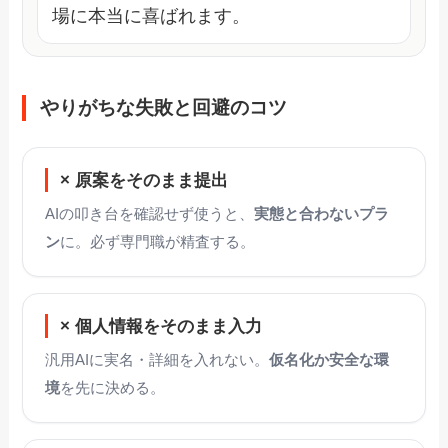
場に本当に喜ばれます。
やりがちな失敗と回避のコツ
× 原案をそのまま提出
AIの叩き台を確認せず使うと、
実態と合わないプラ
ン
に。必ず専門職が精査する。
× 個人情報をそのまま入力
汎用AIに実名・詳細を入れない。
仮名化か安全な環
境
を先に決める。