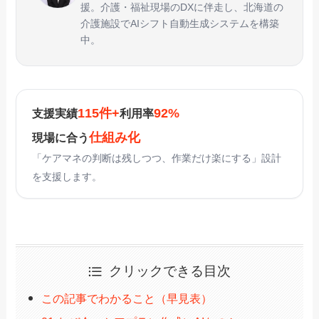
援。介護・福祉現場のDXに伴走し、北海道の
介護施設でAIシフト自動生成システムを構築
中。
115件+
92%
支援実績
利用率
仕組み化
現場に合う
「ケアマネの判断は残しつつ、作業だけ楽にする」設計
を支援します。
クリックできる目次
この記事でわかること（早見表）