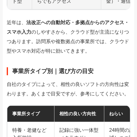
ド型
らでもアクセス
金）・通信環
近年は、
法改正への自動対応・多拠点からのアクセス・
スマホ入力
のしやすさから、クラウド型が主流になりつ
つあります。訪問系や複数拠点の事業所では、クラウド
型やスマホ対応が特に効いてきます。
事業所タイプ別｜選び方の目安
自社のタイプによって、相性の良いソフトの方向性は変
わります。あくまで目安ですが、参考にしてください。
事業所タイプ
相性の良い方向性
ねらい
特養・老健など
記録に強い一体型
24時間の記