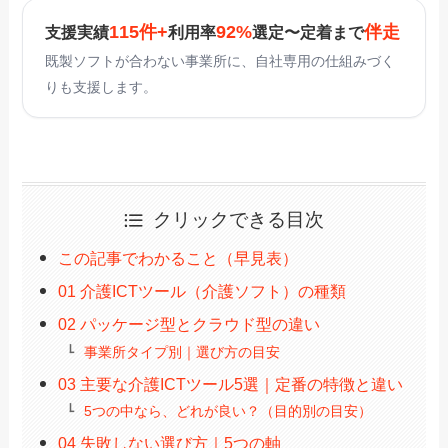
115件+
92%
伴走
支援実績
利用率
選定〜定着まで
既製ソフトが合わない事業所に、自社専用の仕組みづく
りも支援します。
クリックできる目次
この記事でわかること（早見表）
01 介護ICTツール（介護ソフト）の種類
02 パッケージ型とクラウド型の違い
事業所タイプ別｜選び方の目安
03 主要な介護ICTツール5選｜定番の特徴と違い
5つの中なら、どれが良い？（目的別の目安）
04 失敗しない選び方｜5つの軸