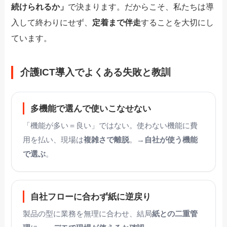
続けられるか」
で決まります。だからこそ、私たちは導
入して終わりにせず、
定着まで伴走
することを大切にし
ています。
介護ICT導入でよくある失敗と教訓
多機能で選んで使いこなせない
「機能が多い＝良い」ではない。使わない機能に費
用を払い、現場は
複雑さで離脱
。→
自社が使う機能
で選ぶ
。
自社フローに合わず紙に逆戻り
製品の型に業務を無理に合わせ、結局
紙との二重管