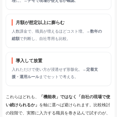
理
に。→
デモで現場が使えるか確認
。
月額が想定以上に膨らむ
人数課金で、職員が増えるほどコスト増。→
数年の
総額
で判断し、自社専用も比較。
導入して放置
入れただけで使い方が浸透せず形骸化。→
定着支
援・運用ルール
までセットで考える。
これらはどれも、
「機能表」ではなく「自社の現場で使
い続けられるか」
を軸に選べば避けられます。比較検討
の段階で、実際に入力する職員を巻き込んで試すのが、