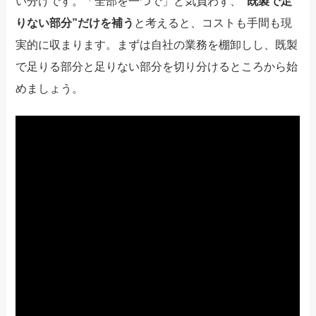
い分けです。「全部を一つで」と気負わず、
“既製で足
りない部分”だけを補う
と考えると、コストも手間も現
実的に収まります。まずは自社の業務を棚卸しし、既製
で足りる部分と足りない部分を切り分けるところから始
めましょう。