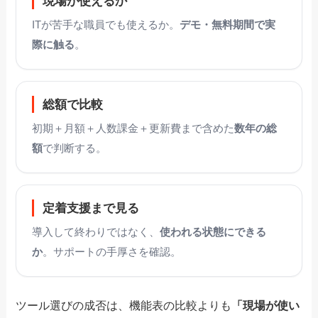
現場が使えるか
ITが苦手な職員でも使えるか。
デモ・無料期間で実
際に触る
。
総額で比較
初期＋月額＋人数課金＋更新費まで含めた
数年の総
額
で判断する。
定着支援まで見る
導入して終わりではなく、
使われる状態にできる
か
。サポートの手厚さを確認。
ツール選びの成否は、機能表の比較よりも
「現場が使い