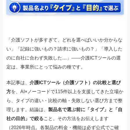
「介護ソフトが多すぎて、どれを選べばいいか分からな
い」「記録に強いもの？請求に強いもの？」「導入した
のに自社に合わず失敗した…」——介護ICTツールの選
定は、事業所にとって悩みの種です。
本記事は、
介護ICTツール（介護ソフト）の比較と選び
方
を、AI×ノーコードで115件以上を支援してきた立場か
ら、タイプの違い・比較の軸・失敗しない選び方まで整
理します。結論は、
製品名で選ぶ前に「タイプ」と「自
社の目的」で絞る
こと。その方法をお伝えします
（2026年時点。各製品の料金・機能は必ず公式でご確