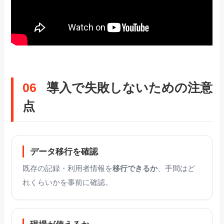
06
導入で失敗しないための注意
点
データ移行を確認
既存の記録・利用者情報を
移行できるか
、手間はど
れくらいかを事前に確認。