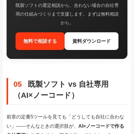
既製ソフトの選定相談から、合わない場合の自社専
用の仕組みづくりまで支援します。まずは無料相談
から。
無料で相談する
資料ダウンロード
05
既製ソフト vs 自社専用
（AI×ノーコード）
前章の定番5ツールを見ても「どうしても自社に合わな
い」——そんなときの選択肢が、
AI×ノーコードで作る