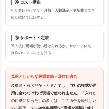
④ コスト構造
初期費用だけでなく
月額・人数課金・更新費
まで含
めた総額で比較する。
⑤ サポート・定着
導入後に
現場が使い続けられるか
。サポート体制・
操作のシンプルさを見る。
見落としがちな最重要軸＝③自社適合
多機能・有名だからと選んでも、
自社の様式や運
用に合わなければ現場で使われません
。「入れた
のに紙に戻った」の多くは、この適合を軽視した
のが原因。
デモや無料期間で“現場が実際に使え