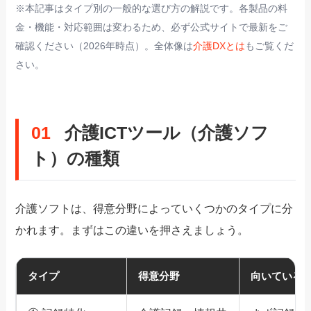
※本記事はタイプ別の一般的な選び方の解説です。各製品の料
金・機能・対応範囲は変わるため、必ず公式サイトで最新をご
確認ください（2026年時点）。全体像は
介護DXとは
もご覧くだ
さい。
01
介護ICTツール（介護ソフ
ト）の種類
介護ソフトは、得意分野によっていくつかのタイプに分
かれます。まずはこの違いを押さえましょう。
タイプ
得意分野
向いている