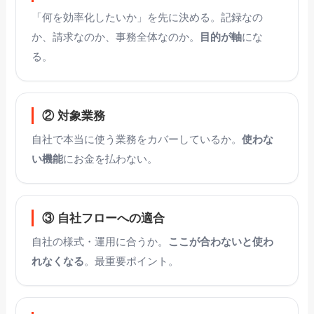
「何を効率化したいか」を先に決める。記録なの
か、請求なのか、事務全体なのか。
目的が軸
にな
る。
② 対象業務
自社で本当に使う業務をカバーしているか。
使わな
い機能
にお金を払わない。
③ 自社フローへの適合
自社の様式・運用に合うか。
ここが合わないと使わ
れなくなる
。最重要ポイント。