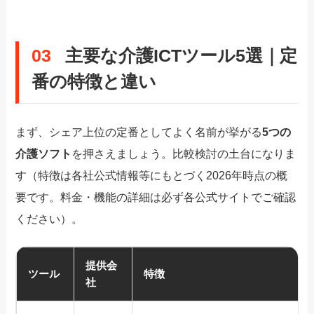
03
主要な介護ICTツール5選｜定
番の特徴と違い
まず、シェア上位の定番としてよく名前が挙がる
5つの
介護ソフト
を押さえましょう。比較検討の土台になりま
す（特徴は各社公式情報等にもとづく2026年時点の概
要です。料金・機能の詳細は必ず各公式サイトでご確認
ください）。
提供会
ツール
特徴
社