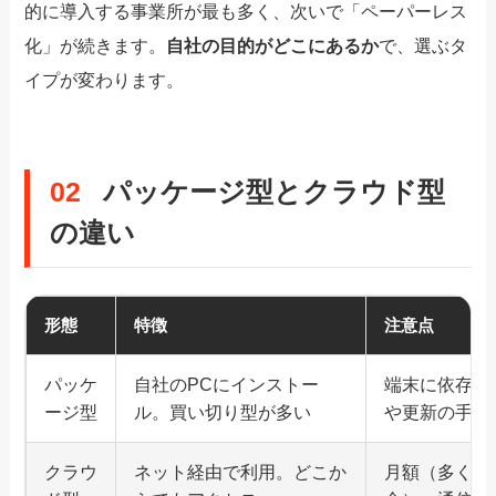
的に導入する事業所が最も多く、次いで「ペーパーレス
化」が続きます。
自社の目的がどこにあるか
で、選ぶタ
イプが変わります。
02
パッケージ型とクラウド型
の違い
形態
特徴
注意点
パッケ
自社のPCにインストー
端末に依存・
ージ型
ル。買い切り型が多い
や更新の手間
クラウ
ネット経由で利用。どこか
月額（多くは