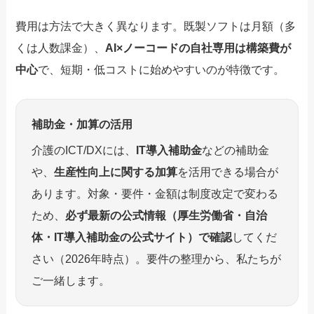
費用は方法で大きく異なります。既製ソフトは月額（多
くは人数課金）、
AI×ノーコードの自社専用は構築費が
中心
で、短期・低コストに始めやすいのが特徴です。
補助金・加算の活用
介護のICT/DXには、
IT導入補助金
などの補助金
や、
生産性向上に関する加算
を活用できる場合が
あります。対象・要件・金額は制度改定で変わる
ため、
必ず最新の公式情報（厚生労働省・自治
体・IT導入補助金の公式サイト）で確認
してくだ
さい（2026年時点）。要件の整理から、私たちが
ご一緒します。