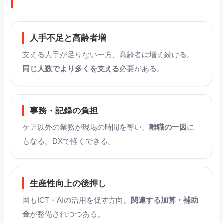
人手不足と高齢者増
支える人手が足りない一方、高齢者は増え続ける。
同じ人数でより多くを支える
必要がある。
事務・記録の負担
ケア以外の業務が現場の時間を奪い、
離職の一因
に
もなる。DXで軽くできる。
生産性向上の後押し
国もICT・AIの活用を促す方向。
関連する加算・補助
金
が整備されつつある。