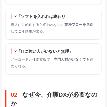
×「ソフトを入れれば終わり」
導入が目的化すると使われない。
業務フローを見直
してこそ
効果が出る。
×「ITに強い人がいないと無理」
ノーコードと伴走支援で、
専門人材がいなくても
進
められる。
02
なぜ今、介護DXが必要なの
か