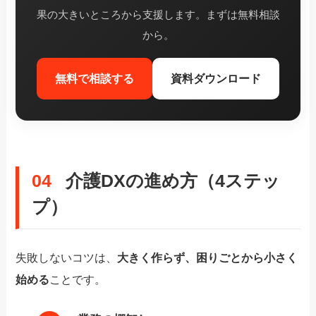
果の大きいところから支援します。まずは無料相談
から。
無料で相談する
資料ダウンロード
04
介護DXの進め方（4ステッ
プ）
失敗しないコツは、
大きく作らず、困りごとから小さく
始める
ことです。