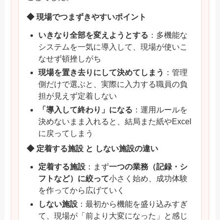
◆ 現場でつまずきやすいポイント
いきなり全部を変えようとする
：多機能な
システムを一気に導入して、現場が使いこ
なせず頓挫しがち
現場を置き去りにして決めてしまう
：管理
側だけで選ぶと、実際に入力する職員の負
担が見えず定着しない
「導入して終わり」になる
：運用ルールを
決めないまま入れると、結局また紙やExcel
に戻ってしまう
◆ 定着する施設 と しない施設の違い
定着する施設
：まず
一つの業務（記録・シ
フトなど）に絞って
小さく始め、成功体験
を作ってから広げていく
しない施設
：最初から機能を盛り込みすぎ
て、現場が「前より大変になった」と感じ