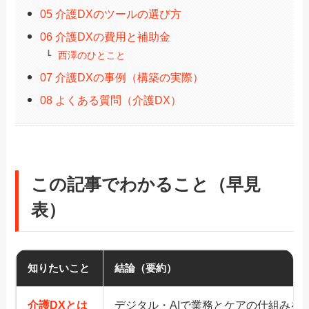
05 介護DXのツールの選び方
06 介護DXの費用と補助金
西澤のひとこと
07 介護DXの事例（構築の実際）
08 よくある質問（介護DX）
この記事でわかること（早見
表）
知りたいこと
結論（要約）
介護DXとは
デジタル・AIで業務とケアの仕組みを