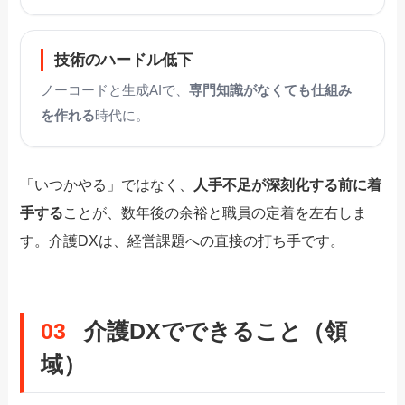
技術のハードル低下
ノーコードと生成AIで、
専門知識がなくても仕組み
を作れる
時代に。
「いつかやる」ではなく、
人手不足が深刻化する前に着
手する
ことが、数年後の余裕と職員の定着を左右しま
す。介護DXは、経営課題への直接の打ち手です。
03
介護DXでできること（領
域）