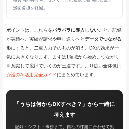
巡回負担を軽減。
ポイントは、これらを
バラバラに導入しない
こと。記録
が実績へ、実績が請求や申し送りへと
データでつながる
形にすると、二重入力そのものが消え、DXの効果が一
気に大きくなります。まずは1領域から始め、つながり
を意識して広げていくのが王道です。より広い全体像は
介護のAI活用完全ガイド
にまとめています。
「うちは何からDXすべき？」から一緒に
考えます
記録・シフト・事務まで、自社の課題に合わせて効