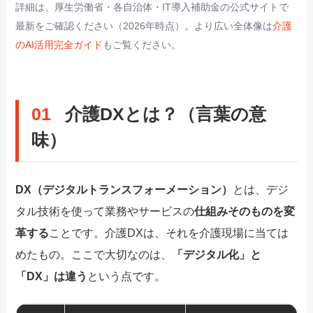
詳細は、厚生労働省・各自治体・IT導入補助金の公式サイトで
最新をご確認ください（2026年時点）。より広い全体像は
介護
のAI活用完全ガイド
もご覧ください。
01
介護DXとは？（言葉の意
味）
DX（デジタルトランスフォーメーション）
とは、デジ
タル技術を使って業務やサービスの
仕組みそのものを変
革する
ことです。介護DXは、それを介護現場に当ては
めたもの。ここで大切なのは、
「デジタル化」と
「DX」は違う
という点です。